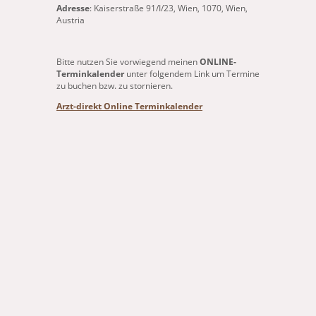
Adresse
: Kaiserstraße 91/I/23, Wien, 1070, Wien,
Austria
Bitte nutzen Sie vorwiegend meinen
ONLINE-
Terminkalender
unter folgendem Link um Termine
zu buchen bzw. zu stornieren.
Arzt-direkt Online Terminkalender