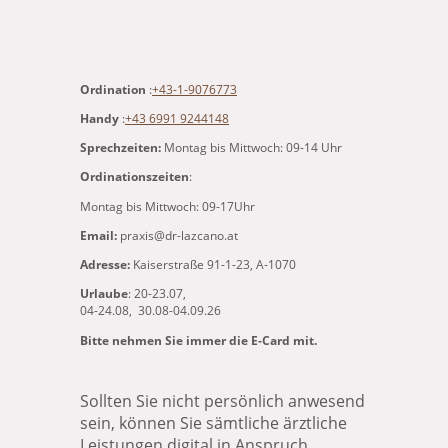
Ordination
:
+43-1-9076773
Handy
:
+43 6991 9244148
Sprechzeiten:
Montag bis Mittwoch: 09-14 Uhr
Ordinationszeiten
:
Montag bis Mittwoch: 09-17Uhr
Email:
praxis@dr-lazcano.at
Adresse:
Kaiserstraße 91-1-23, A-1070
Urlaube
: 20-23.07,
04-24.08, 30.08-04.09.26
Bitte nehmen Sie immer die E-Card mit.
Sollten Sie nicht persönlich anwesend
sein, können Sie sämtliche ärztliche
Leistungen digital in Anspruch