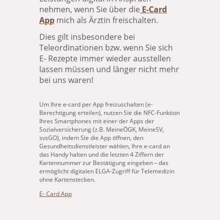
nehmen, wenn Sie über die
E-Card
App
mich als Ärztin freischalten.
Dies gilt insbesondere bei
Teleordinationen bzw. wenn Sie sich
E- Rezepte immer wieder ausstellen
lassen müssen und länger nicht mehr
bei uns waren!
Um Ihre e-card per App freizuschalten (e-
Berechtigung erteilen), nutzen Sie die NFC-Funktion
Ihres Smartphones mit einer der Apps der
Sozialversicherung (z.B. MeineÖGK, MeineSV,
svsGO), indem Sie die App öffnen, den
Gesundheitsdienstleister wählen, Ihre e-card an
das Handy halten und die letzten 4 Ziffern der
Kartennummer zur Bestätigung eingeben – das
ermöglicht digitalen ELGA-Zugriff für Telemedizin
ohne Kartenstecken.
E- Card App