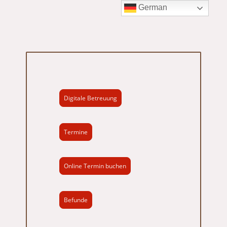
German
Digitale Betreuung
Termine
Online Termin buchen
Befunde