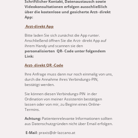
Schriftlicher Kontakt, Datenaustausch sowie
Videokonsultationen erfolgen ausschließlich
über die kostenlose und gesicherte
Arzt- direkt
App:
Arzt-direkt App
Bitte laden Sie sich zunächst die App runter.
Anschließend öffnen Sie die Arzt- direkt App auf
ihrem Handy und scannen sie den
personalisierten QR- Code unter folgendem
Link:
Arzt- direkt QR -Code
Ihre Anfrage muss dann nur noch einmalig von uns,
durch die Annahme ihres Verbindungs-PIN,
bestätigt werden.
Sie können diesen Verbindungs-PIN in der
Ordination von meiner Assistentin bestätigen
lassen oder von mir, zu Beginn eines Online-
Termins.
Achtung:
Patientenrelevante Informationen sollten
aus Datenschutzgründen nicht über Email erfolgen.
E-Mail
: praxis@dr-lazcano.at