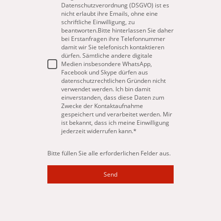
Datenschutzverordnung (DSGVO) ist es
nicht erlaubt ihre Emails, ohne eine
schriftliche Einwilligung, zu
beantworten.Bitte hinterlassen Sie daher
bei Erstanfragen ihre Telefonnummer
damit wir Sie telefonisch kontaktieren
dürfen. Sämtliche andere digitale
Medien insbesondere WhatsApp,
Facebook und Skype dürfen aus
datenschutzrechtlichen Gründen nicht
verwendet werden. Ich bin damit
einverstanden, dass diese Daten zum
Zwecke der Kontaktaufnahme
gespeichert und verarbeitet werden. Mir
ist bekannt, dass ich meine Einwilligung
jederzeit widerrufen kann.
*
Bitte füllen Sie alle erforderlichen Felder aus.
Send